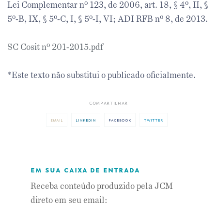
Lei Complementar nº 123, de 2006, art. 18, § 4º, II, §
5º-B, IX, § 5º-C, I, § 5º-I, VI; ADI RFB nº 8, de 2013.
SC Cosit nº 201-2015.pdf
*Este texto não substitui o publicado oficialmente.
compartilhar
email
linkedin
facebook
twitter
em sua caixa de entrada
Receba conteúdo produzido pela JCM
direto em seu email: